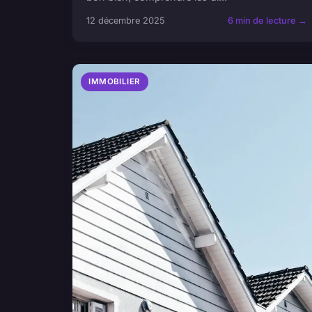
12 décembre 2025
6 min de lecture →
IMMOBILIER