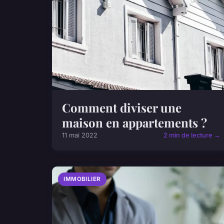
Comment diviser une
maison en appartements ?
11 mai 2022
2 min de lecture →
IMMOBILIER