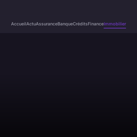
Accueil
Actu
Assurance
Banque
Crédits
Finance
Immobilier