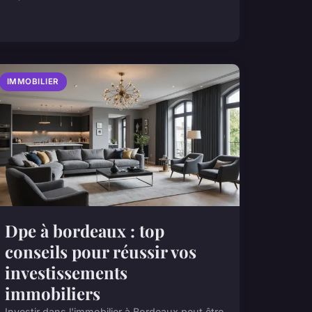
IMMOBILIER
Dpe à bordeaux : top
conseils pour réussir vos
investissements
immobiliers
Investir dans l'immobilier à Bordeaux peut être