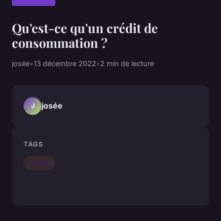
Qu'est-ce qu'un crédit de
consommation ?
josée
•
13 décembre 2022
•
2 min de lecture
josée
J
TAGS
Crédits