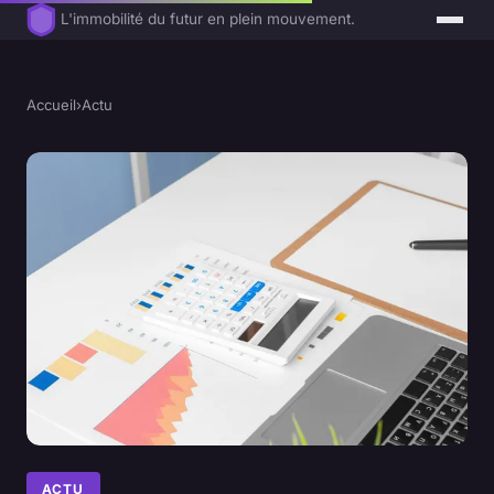
L'immobilité du futur en plein mouvement.
Accueil
›
Actu
ACTU