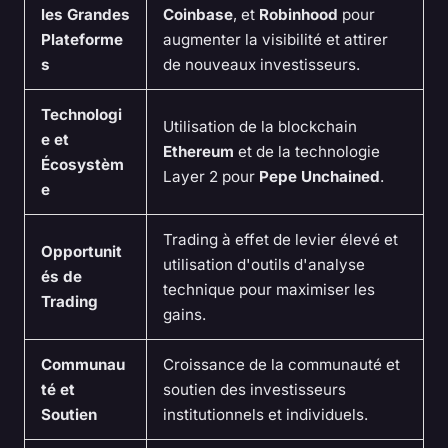
les Grandes
Coinbase
, et
Robinhood
pour
Plateforme
augmenter la visibilité et attirer
s
de nouveaux investisseurs.
Technologi
Utilisation de la blockchain
e et
Ethereum
et de la technologie
Écosystèm
Layer 2 pour
Pepe Unchained
.
e
Trading à effet de levier élevé et
Opportunit
utilisation d'outils d'analyse
és de
technique pour maximiser les
Trading
gains.
Communau
Croissance de la communauté et
té et
soutien des investisseurs
Soutien
institutionnels et individuels.