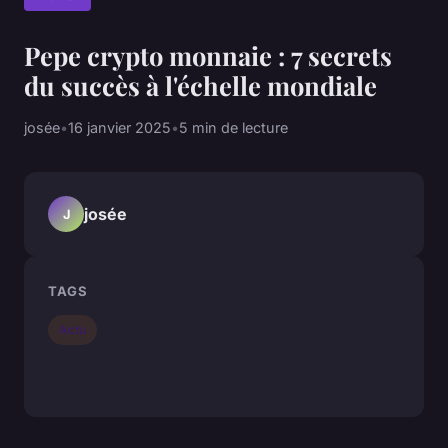
Pepe crypto monnaie : 7 secrets
du succès à l'échelle mondiale
josée
•
16 janvier 2025
•
5 min de lecture
josée
J
TAGS
Actu