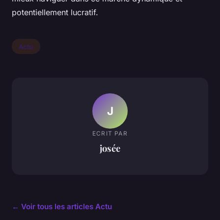
potentiellement lucratif.
Actu
J
ECRIT PAR
josée
← Voir tous les articles Actu