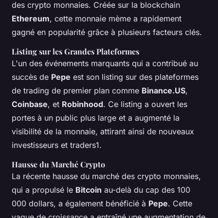
des crypto monnaies. Créée sur la blockchain
Ethereum
, cette monnaie mème a rapidement
gagné en popularité grâce à plusieurs facteurs clés.
Listing sur les Grandes Plateformes
L'un des événements marquants qui a contribué au
succès de
Pepe
est son listing sur des plateformes
de trading de premier plan comme
Binance.US
,
Coinbase
, et
Robinhood
. Ce listing a ouvert les
portes à un public plus large et a augmenté la
visibilité de la monnaie, attirant ainsi de nouveaux
investisseurs et traders1.
Hausse du Marché Crypto
La récente hausse du marché des crypto monnaies,
qui a propulsé le
Bitcoin
au-delà du cap des 100
000 dollars, a également bénéficié à
Pepe
. Cette
vague de croissance a entraîné une augmentation de