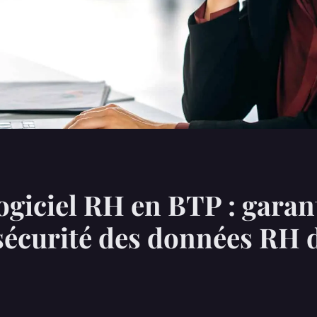
logiciel RH en BTP : garan
 sécurité des données RH 