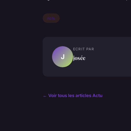
Actu
ECRIT PAR
J
josée
← Voir tous les articles Actu