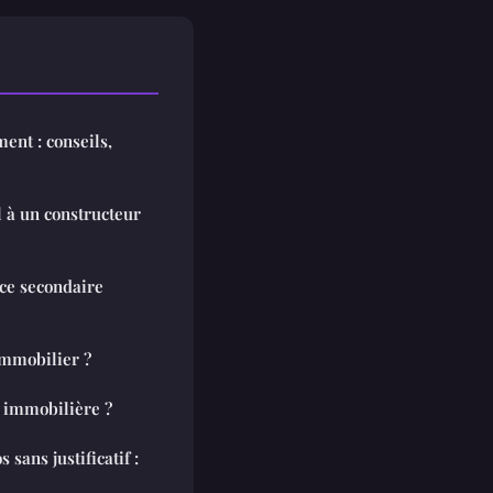
nt : conseils,
l à un constructeur
ce secondaire
mmobilier ?
 immobilière ?
sans justificatif :