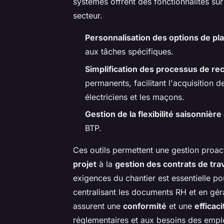
systèmes offrent des fonctionnalités s
secteur.
Personnalisation des options de pla
aux tâches spécifiques.
Simplification des processus de r
permanents, facilitant l'acquisition 
électriciens et les maçons.
Gestion de la flexibilité saisonniè
BTP.
Ces outils permettent une gestion proa
projet
à la
gestion des contrats de trav
exigences du chantier est essentielle po
centralisant les documents RH et en géra
assurent une
conformité
et une
efficaci
réglementaires et aux besoins des empl