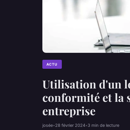
ACTU
Utilisation d'un 
conformité et la
entreprise
josée
•
28 février 2024
•
3 min de lecture