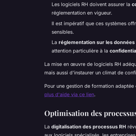
Les logiciels RH doivent assurer la
c
réglementation en vigueur.
Il est impératif que ces systèmes off
sensibles.
La
réglementation sur les données
attention particulière à la
confidenti
La mise en œuvre de logiciels RH adéqua
mais aussi d'instaurer un climat de conf
Pour une gestion de formation adaptée
plus d'aide via ce lien
.
Optimisation des processus 
La
digitalisation des processus RH
révo
aux logiciels spécialisés, les entreprise