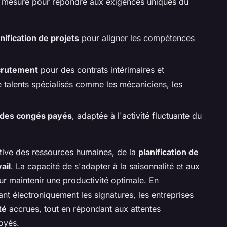
ur mesure pour répondre aux exigences uniques du
nification de projets
pour aligner les compétences
ecrutement
pour des contrats intérimaires et
de talents spécialisés comme les mécaniciens, les
re des congés payés
, adaptée à l'activité fluctuante du
ctive des ressources humaines, de la
planification de
ail
. La capacité de s'adapter à la saisonnalité et aux
ur maintenir une productivité optimale. En
nt électroniquement les signatures, les entreprises
té
accrues, tout en répondant aux attentes
oyés.