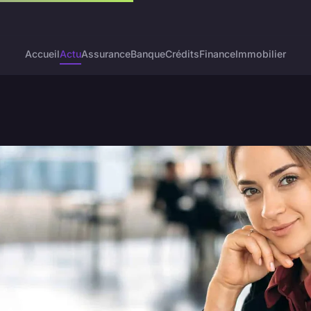
Accueil
Actu
Assurance
Banque
Crédits
Finance
Immobilier