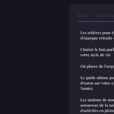
Actu — Dans l
Les critères pour c
d'épargne retraite 
Choisir le bon poê
votre style de vie
Où placer de l'arge
Le guide ultime po
d'euros sur votre
Nantes
Les stations de mo
amoureux de la nat
d'activités en plein