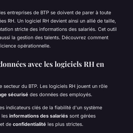
les entreprises de BTP se doivent de parer à toute
es RH. Un logiciel RH devient ainsi un allié de taille,
tation stricte des informations des salariés. Cet outil
e aussi la gestion des talents. Découvrez comment
ficience opérationnelle.
données avec les logiciels RH en
e secteur du BTP. Les logiciels RH jouent un rôle
kage sécurisé
des données des employés.
s indicateurs clés de la fiabilité d'un système
e les
informations des salariés
sont gérées
et de
confidentialité
les plus strictes.