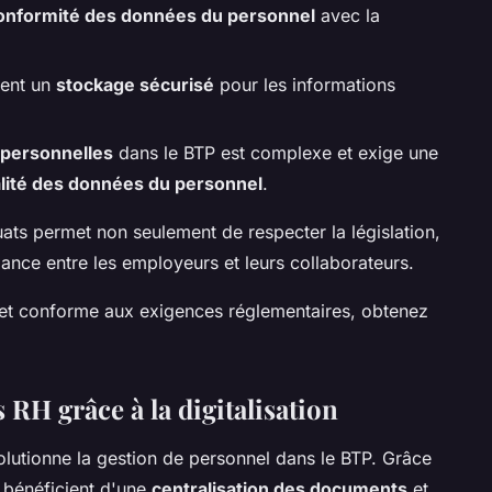
onformité des données du personnel
avec la
rent un
stockage sécurisé
pour les informations
 personnelles
dans le BTP est complexe et exige une
alité des données du personnel
.
ts permet non seulement de respecter la législation,
iance entre les employeurs et leurs collaborateurs.
 et conforme aux exigences réglementaires, obtenez
RH grâce à la digitalisation
lutionne la gestion de personnel dans le BTP. Grâce
s bénéficient d'une
centralisation des documents
et