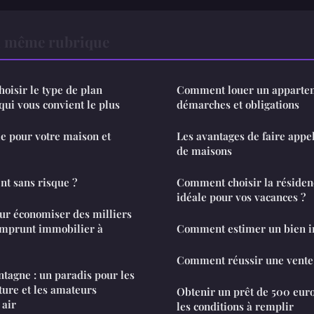
a même rubrique
hoisir le type de plan
Comment louer un apparteme
qui vous convient le plus
démarches et obligations
le pour votre maison et
Les avantages de faire appe
de maisons
nt sans risque ?
Comment choisir la résiden
idéale pour vos vacances ?
ur économiser des milliers
 emprunt immobilier à
Comment estimer un bien i
Comment réussir une vente
ntagne : un paradis pour les
ure et les amateurs
Obtenir un prêt de 500 euros 
 air
les conditions à remplir