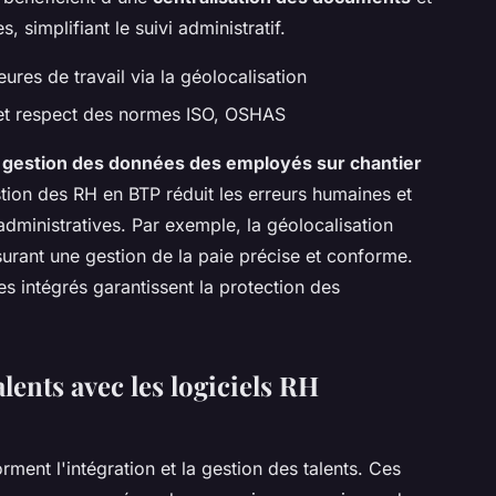
 simplifiant le suivi administratif.
eures de travail via la géolocalisation
 et respect des normes ISO, OSHAS
e
gestion des données des employés sur chantier
stion des RH en BTP réduit les erreurs humaines et
dministratives. Par exemple, la géolocalisation
assurant une gestion de la paie précise et conforme.
 intégrés garantissent la protection des
alents avec les logiciels RH
rment l'intégration et la gestion des talents. Ces