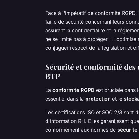
Face à l'impératif de conformité RGPD, 
faille de sécurité concernant leurs donné
assurant la confidentialité et la réglemen
ne se limite pas à protéger ; il optimis
conjuguer respect de la législation et ef
Sécurité et conformité des 
BTP
La
conformité RGPD
est cruciale dans l
essentiel dans la
protection et le stoc
Les certifications ISO et SOC 2/3 sont de
d'information RH. Elles garantissent qu
conformément aux normes de
sécurité