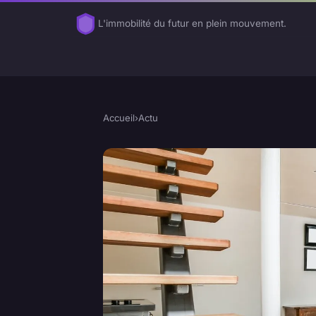
L'immobilité du futur en plein mouvement.
Accueil
›
Actu