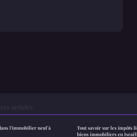
res articles
dans l'immobilier neuf à
Tout savoir sur les impôts li
biens immobiliers en Israël