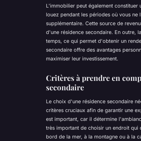
L'immobilier peut également constituer u
louez pendant les périodes où vous ne l
supplémentaire. Cette source de revenus
d'une résidence secondaire. En outre, la
temps, ce qui permet d'obtenir un rend
secondaire offre des avantages personne
maximiser leur investissement.
Critères à prendre en comp
secondaire
Le choix d'une résidence secondaire néc
critères cruciaux afin de garantir une e
est important, car il détermine l'ambiance,
très important de choisir un endroit qu
bord de la mer, à la montagne ou à la c