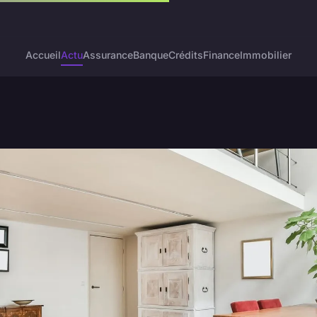
Accueil
Actu
Assurance
Banque
Crédits
Finance
Immobilier