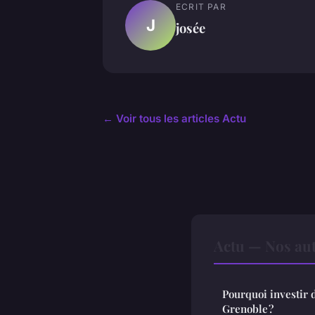
ECRIT PAR
J
josée
← Voir tous les articles Actu
Actu — Nos aut
Pourquoi investir 
Grenoble ?