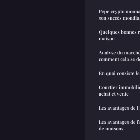
Pepe crypto monnai
son succès mondia
Quelques bonnes r
maison
Analyse du marché 
comment cela se d
En quoi consiste le
Courtier immobilie
achat et vente
Les avantages de l'
Les avantages de f
de maisons