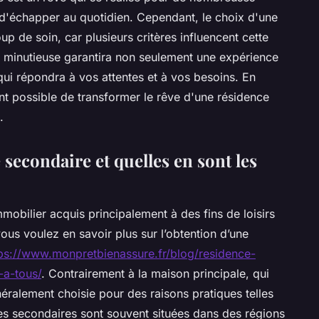
e d'échapper au quotidien. Cependant, le choix d'une
oup de soin, car plusieurs critères influencent cette
e minutieuse garantira non seulement une expérience
qui répondra à vos attentes et à vos besoins. En
ent possible de transformer le rêve d'une résidence
.
secondaire et quelles en sont les
mobilier acquis principalement à des fins de loisirs
ous voulez en savoir plus sur l’obtention d’une
ps://www.monpretbienassure.fr/blog/residence-
-a-tous/
. Contrairement à la maison principale, qui
énéralement choisie pour des raisons pratiques telles
ces secondaires sont souvent situées dans des régions