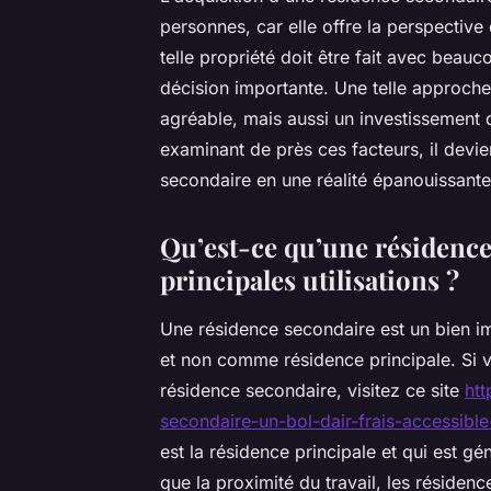
personnes, car elle offre la perspectiv
telle propriété doit être fait avec beauc
décision importante. Une telle approch
agréable, mais aussi un investissement 
examinant de près ces facteurs, il devi
secondaire en une réalité épanouissante
Qu’est-ce qu’une résidence 
principales utilisations ?
Une résidence secondaire est un bien im
et non comme résidence principale. Si v
résidence secondaire, visitez ce site
htt
secondaire-un-bol-dair-frais-accessible
est la résidence principale et qui est g
que la proximité du travail, les résiden