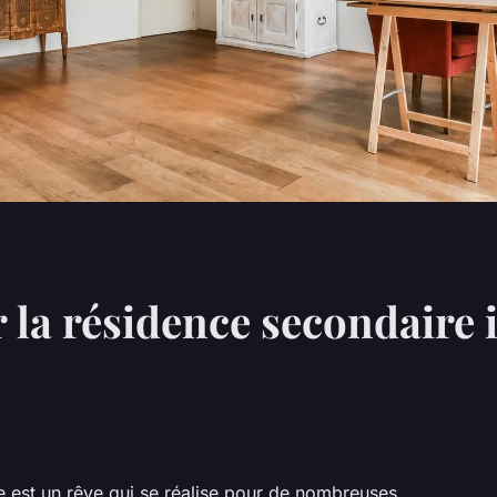
la résidence secondaire i
e est un rêve qui se réalise pour de nombreuses