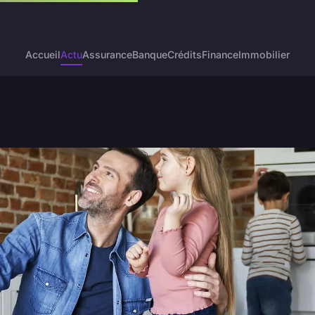
Accueil
Actu
Assurance
Banque
Crédits
Finance
Immobilier