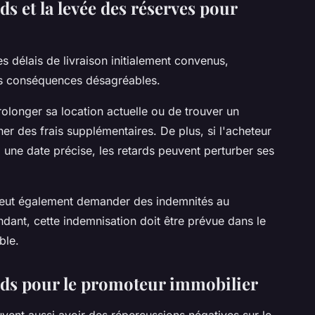
s et la levée des réserves pour
s délais de livraison initialement convenus,
ses conséquences désagréables.
prolonger sa location actuelle ou de trouver un
er des frais supplémentaires. De plus, si l'acheteur
une date précise, les retards peuvent perturber ses
 peut également demander des indemnités au
dant, cette indemnisation doit être prévue dans le
ble.
rds pour le promoteur immobilier