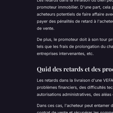
Les retards dans la livraison du bien pe
promoteur immobilier. D'une part, cela p
acheteurs potentiels de faire affaire ave
payer des pénalités de retard à l'achet
de vente.
De plus, le promoteur doit à son tour p
tels que les frais de prolongation du cha
entreprises intervenantes, etc.
Quid des retards et des pr
Les retards dans la livraison d'une VEFA
problèmes financiers, des difficultés te
autorisations administratives, des aléas 
Dans ces cas, l'acheteur peut entamer 
contrat de vente et récupérer les somme