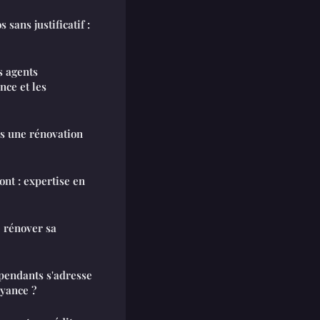
sans justificatif :
s agents
ce et les
ns une rénovation
nt : expertise en
 rénover sa
pendants s'adresse
oyance ?