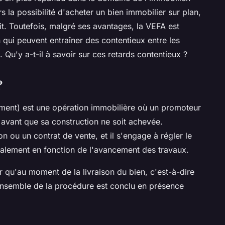
s la possibilité d'acheter un bien immobilier sur plan,
it. Toutefois, malgré ses avantages, la VEFA est
n qui peuvent entraîner des contentieux entre les
 Qu'y a-t-il à savoir sur ces retards contentieux ?
?
ement) est une opération immobilière où un promoteur
avant que sa construction ne soit achevée.
n ou un contrat de vente, et il s'engage à régler le
éralement en fonction de l'avancement des travaux.
ur qu'au moment de la livraison du bien, c'est-à-dire
'ensemble de la procédure est conclu en présence