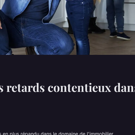
s retards contentieux dan
us en plus répandu dans le domaine de l'immobilier.