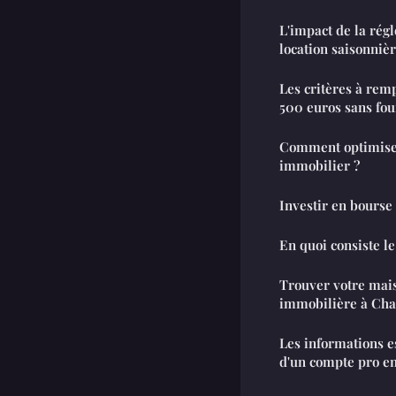
L'impact de la rég
location saisonnièr
Les critères à rem
500 euros sans four
Comment optimiser
immobilier ?
Investir en bourse
En quoi consiste le
Trouver votre mais
immobilière à Ch
Les informations es
d'un compte pro en