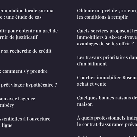
lementation locale sur ma
Obtenir un prêt de 500 euros 
e : une étude de cas
les conditions à remplir
plir pour obtenir un prêt de
Quels services proposent le
nir de justificatif
immobiliers à Aix-en-Proven
avantages de se les offrir ?
 sa recherche de crédit
Les travaux prioritaires da
d'un bâtiment
 : comment s'y prendre
Courtier immobilier Rosemo
achat et vente
 prêt viager hypothécaire ?
Quelques bonnes raisons de
on avec l'agence
maison
ambéry
À quels professionnels indé
sentielles à l'ouverture
le contrat d'assurance prév
 ligne