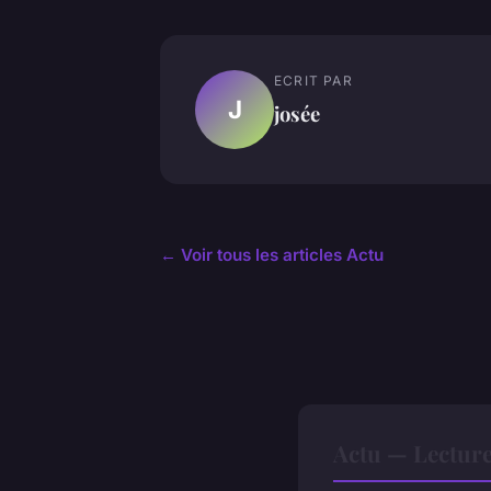
ECRIT PAR
J
josée
← Voir tous les articles Actu
Actu — Lectur