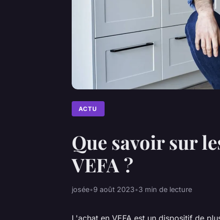
ACTU
Que savoir sur le
VEFA ?
josée
•
9 août 2023
•
3 min de lecture
L'achat en VEFA est un dispositif de pl